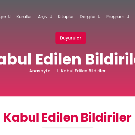
gre
Kurullar
Arşiv
Kitaplar
Dergiler
Program
Duyurular
abul Edilen Bildiril
Anasayfa
Kabul Edilen Bildiriler
Kabul Edilen Bildiriler