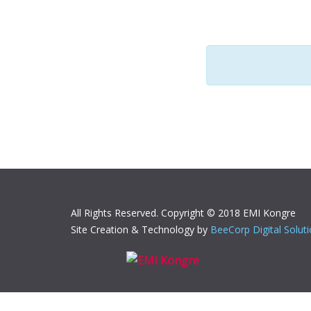
All Rights Reserved. Copyright © 2018 EMI Kongre
Site Creation & Technology by
BeeCorp Digital Solut