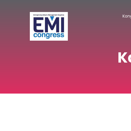
Kon
K