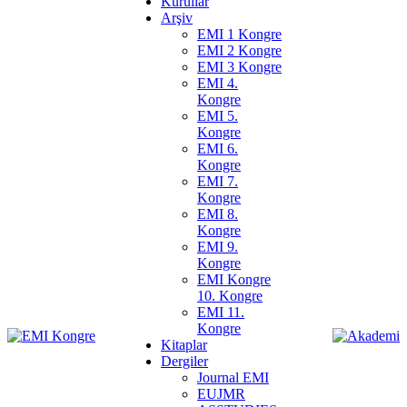
Kurullar
Arşiv
EMI 1 Kongre
EMI 2 Kongre
EMI 3 Kongre
EMI 4.
Kongre
EMI 5.
Kongre
EMI 6.
Kongre
EMI 7.
Kongre
EMI 8.
Kongre
EMI 9.
Kongre
EMI Kongre
10. Kongre
EMI 11.
Kongre
Kitaplar
Dergiler
Journal EMI
EUJMR