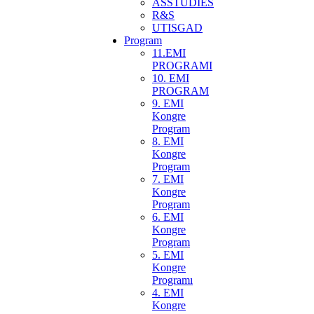
ASSTUDIES
R&S
UTISGAD
Program
11.EMI
PROGRAMI
10. EMI
PROGRAM
9. EMI
Kongre
Program
8. EMI
Kongre
Program
7. EMI
Kongre
Program
6. EMI
Kongre
Program
5. EMI
Kongre
Programı
4. EMI
Kongre